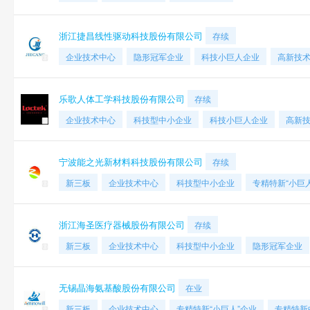
浙江捷昌线性驱动科技股份有限公司
存续
企业技术中心
隐形冠军企业
科技小巨人企业
高新技
乐歌人体工学科技股份有限公司
存续
企业技术中心
科技型中小企业
科技小巨人企业
高新
宁波能之光新材料科技股份有限公司
存续
新三板
企业技术中心
科技型中小企业
专精特新“小巨
浙江海圣医疗器械股份有限公司
存续
新三板
企业技术中心
科技型中小企业
隐形冠军企业
无锡晶海氨基酸股份有限公司
在业
新三板
企业技术中心
专精特新“小巨人”企业
专精特新