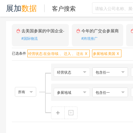
客户搜索
展加
数据
去美国参展的中国企业-
今年的广交会参展商
#国际物流
#跨境推广
已选条件
经营状态:
在业/存续 、 迁入 、 迁出
参展地域:
美国