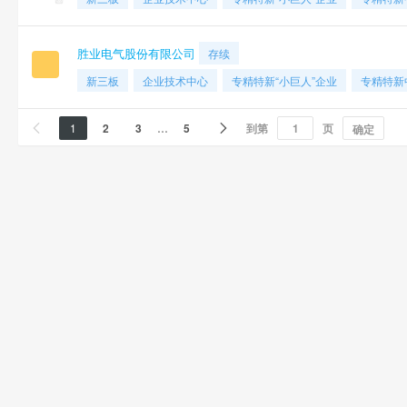
胜业电气股份有限公司
存续
新三板
企业技术中心
专精特新“小巨人”企业
专精特新
1
2
3
…
5
到第
页


确定