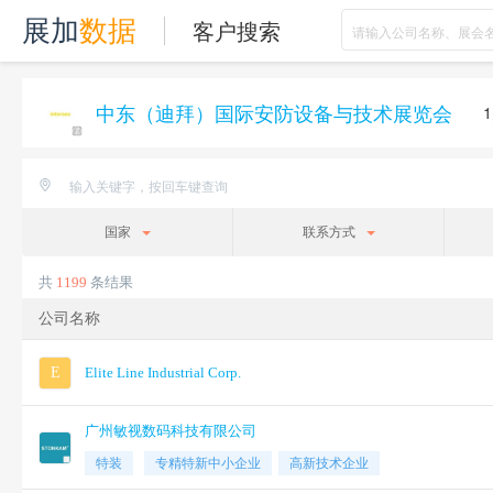
客户搜索
展加
数据
中东（迪拜）国际安防设备与技术展览会
1月1
国家
联系方式
共
1199
条结果
公司名称
E
Elite Line Industrial Corp.
广州敏视数码科技有限公司
特装
专精特新中小企业
高新技术企业